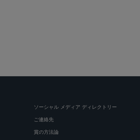
ソーシャル メディア ディレクトリー
ご連絡先
賞の方法論