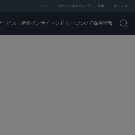
ニュース
社会への取り組み
卒業生
オフィス
サービス・産業
インサイト
シドリーについて
採用情報
Open