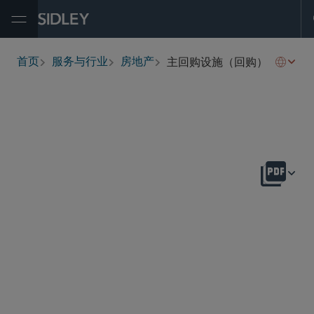
Open Menu
主回购设施（回购）
首页
服务与行业
房地产
breadcrumbs
概述