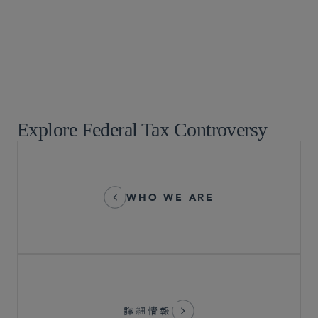
税問題
Explore Federal Tax Controversy
WHO WE ARE
詳細情報