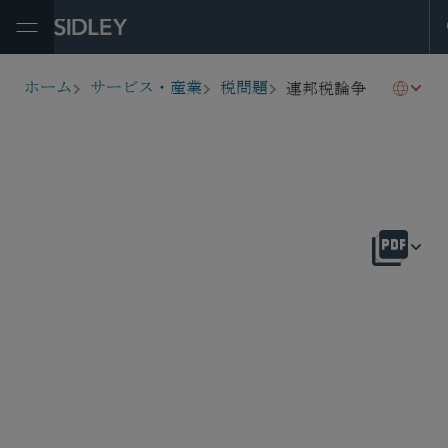
Open Menu
連邦税論争
ホーム
サービス・産業
税問題
breadcrumbs
概要