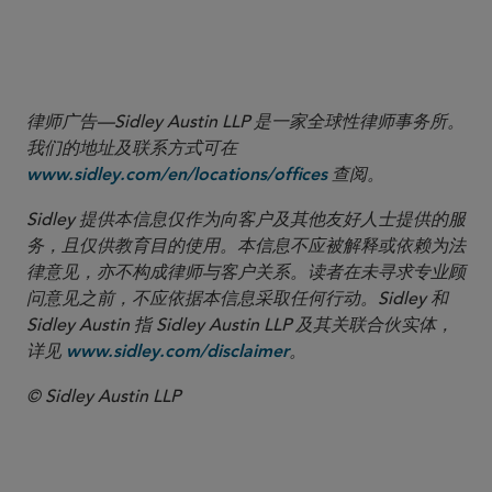
律师广告—Sidley Austin LLP 是一家全球性律师事务所。
我们的地址及联系方式可在
查阅。
www.sidley.com/en/locations/offices
Sidley 提供本信息仅作为向客户及其他友好人士提供的服
务，且仅供教育目的使用。本信息不应被解释或依赖为法
律意见，亦不构成律师与客户关系。读者在未寻求专业顾
问意见之前，不应依据本信息采取任何行动。Sidley 和
Sidley Austin 指 Sidley Austin LLP 及其关联合伙实体，
详见
。
www.sidley.com/disclaimer
© Sidley Austin LLP