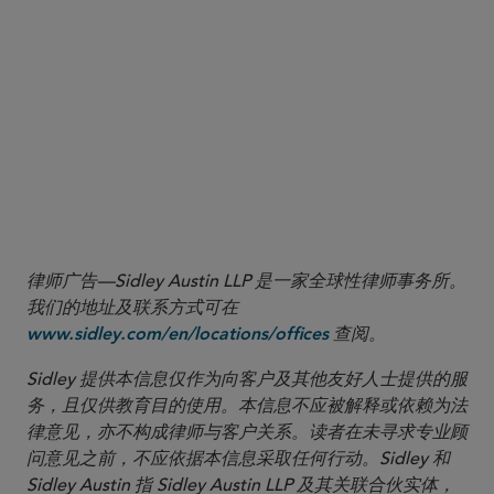
律师广告—Sidley Austin LLP 是一家全球性律师事务所。
我们的地址及联系方式可在
查阅。
www.sidley.com/en/locations/offices
Sidley 提供本信息仅作为向客户及其他友好人士提供的服
务，且仅供教育目的使用。本信息不应被解释或依赖为法
律意见，亦不构成律师与客户关系。读者在未寻求专业顾
问意见之前，不应依据本信息采取任何行动。Sidley 和
Sidley Austin 指 Sidley Austin LLP 及其关联合伙实体，