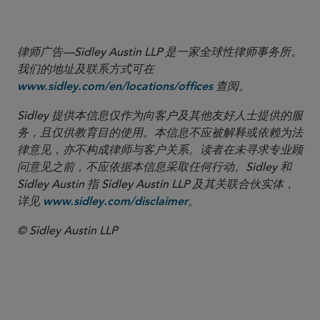
律师广告—Sidley Austin LLP 是一家全球性律师事务所。
我们的地址及联系方式可在
查阅。
www.sidley.com/en/locations/offices
Sidley 提供本信息仅作为向客户及其他友好人士提供的服
务，且仅供教育目的使用。本信息不应被解释或依赖为法
律意见，亦不构成律师与客户关系。读者在未寻求专业顾
问意见之前，不应依据本信息采取任何行动。Sidley 和
Sidley Austin 指 Sidley Austin LLP 及其关联合伙实体，
详见
。
www.sidley.com/disclaimer
© Sidley Austin LLP