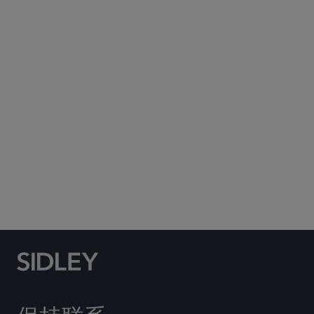
Subscribe to Sidley Publications
Social Media Directory