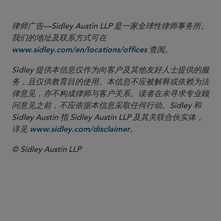
律师广告—Sidley Austin LLP 是一家全球性律师事务所。
我们的地址及联系方式可在
查阅。
www.sidley.com/en/locations/offices
Sidley 提供本信息仅作为向客户及其他友好人士提供的服
务，且仅供教育目的使用。本信息不应被解释或依赖为法
律意见，亦不构成律师与客户关系。读者在未寻求专业顾
问意见之前，不应依据本信息采取任何行动。Sidley 和
Sidley Austin 指 Sidley Austin LLP 及其关联合伙实体，
详见
。
www.sidley.com/disclaimer
© Sidley Austin LLP