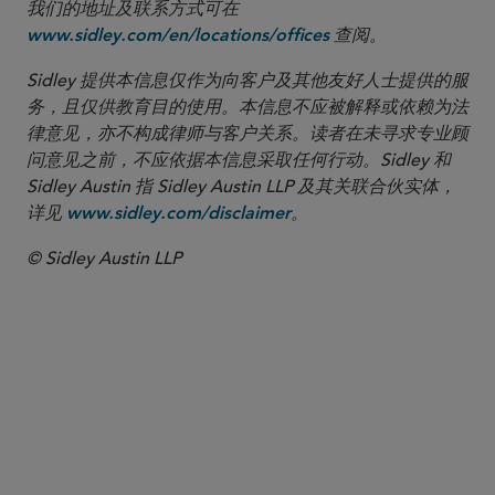
我们的地址及联系方式可在
查阅。
www.sidley.com/en/locations/offices
Sidley 提供本信息仅作为向客户及其他友好人士提供的服
务，且仅供教育目的使用。本信息不应被解释或依赖为法
律意见，亦不构成律师与客户关系。读者在未寻求专业顾
问意见之前，不应依据本信息采取任何行动。Sidley 和
Sidley Austin 指 Sidley Austin LLP 及其关联合伙实体，
详见
。
www.sidley.com/disclaimer
© Sidley Austin LLP
COVID-19 Resource Center
能源