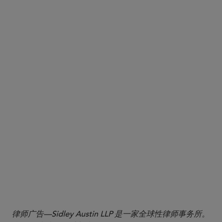
More
律师广告—Sidley Austin LLP 是一家全球性律师事务所。