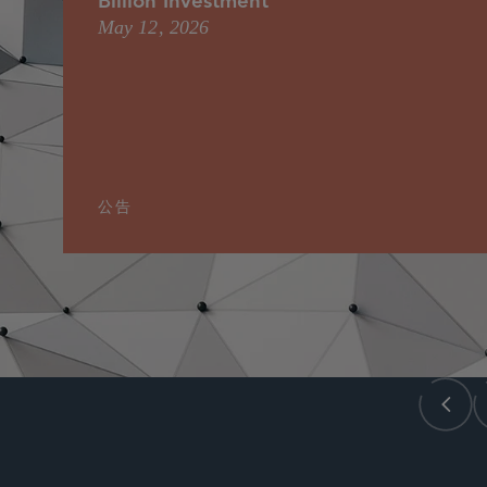
Billion Investment
May 12, 2026
公告