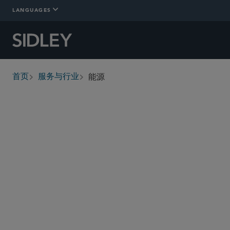
LANGUAGES
能源
首页
服务与行业
breadcrumbs
概述
详情
Who We Are