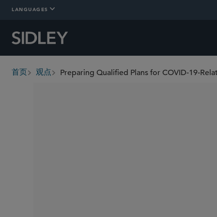
LANGUAGES
Preparing Qualified Plans for COVID-19-Rel
首页
观点
breadcrumbs