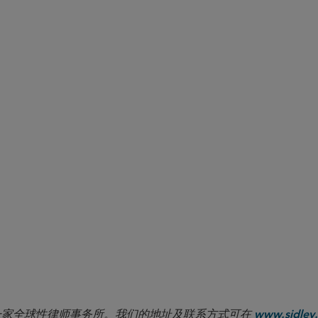
the CARES Act
 LLP 是一家全球性律师事务所。我们的地址及联系方式可在
www.sidley.