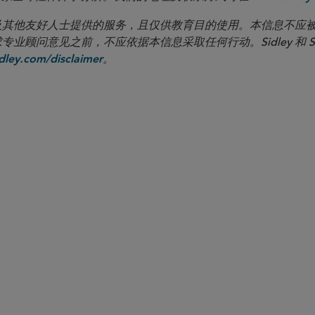
向客户及其他友好人士提供的服务，且仅供教育目的使用。本信息不
见之前，不应依据本信息采取任何行动。Sidley 和 Sidley Austi
。
ley.com/disclaimer
合伙人律师
Eileen M. Liu
eliu
@sidley.com