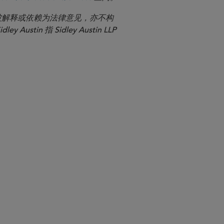
应被解释或依赖为法律意见，亦不构
n 指 Sidley Austin LLP