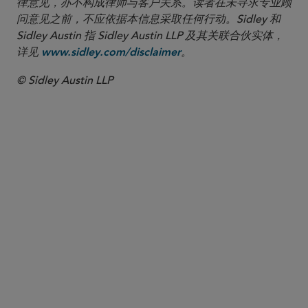
律意见，亦不构成律师与客户关系。读者在未寻求专业顾
问意见之前，不应依据本信息采取任何行动。Sidley 和
Sidley Austin 指 Sidley Austin LLP 及其关联合伙实体，
详见
。
www.sidley.com/disclaimer
© Sidley Austin LLP
合伙人律师
Beth J. Dickstein
bdickstein
@sidley.com