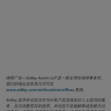
More
律师广告—Sidley Austin LLP 是一家全球性律师事务所。
我们的地址及联系方式可在
查阅。
www.sidley.com/en/locations/offices
Sidley 提供本信息仅作为向客户及其他友好人士提供的服
务，且仅供教育目的使用。本信息不应被解释或依赖为法