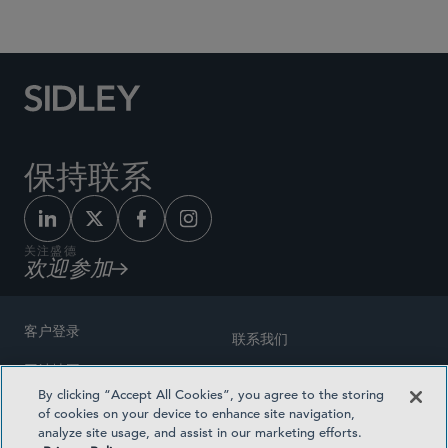
Social Media Directory
保持联系
关注盛德
欢迎参加
客户登录
联系我们
网站地图
奖励方式
By clicking “Accept All Cookies”, you agree to the storing
律师广告
of cookies on your device to enhance site navigation,
医疗计划透明度
analyze site usage, and assist in our marketing efforts.