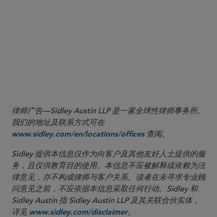
March 2023
View Footnote
律师广告—Sidley Austin LLP 是一家全球性律师事务所。
我们的地址及联系方式可在
查阅。
www.sidley.com/en/locations/offices
Sidley 提供本信息仅作为向客户及其他友好人士提供的服
务，且仅供教育目的使用。本信息不应被解释或依赖为法
律意见，亦不构成律师与客户关系。读者在未寻求专业顾
问意见之前，不应依据本信息采取任何行动。Sidley 和
Sidley Austin 指 Sidley Austin LLP 及其关联合伙实体，
详见
。
www.sidley.com/disclaimer