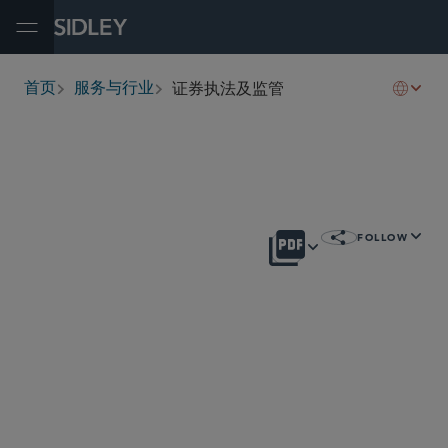
Open Menu
证券执法及监管
首页
服务与行业
breadcrumbs
概述
FOLLOW