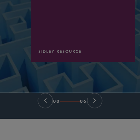
SIDLEY RESOURCE
00
06