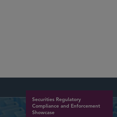
U.S. News – Best Lawyers 2025, 2023, 2021, 2016
More
Securities Regulatory
Compliance and Enforcement
Showcase