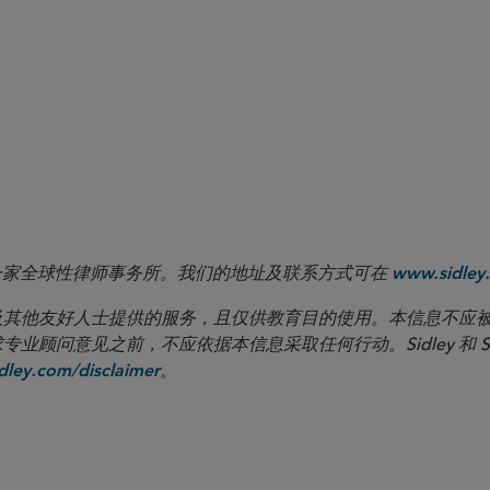
 LLP 是一家全球性律师事务所。我们的地址及联系方式可在
www.sidley.
向客户及其他友好人士提供的服务，且仅供教育目的使用。本信息不
见之前，不应依据本信息采取任何行动。Sidley 和 Sidley Austi
。
ley.com/disclaimer