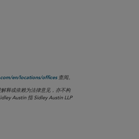
查阅。
com/en/locations/offices
应被解释或依赖为法律意见，亦不构
n 指 Sidley Austin LLP