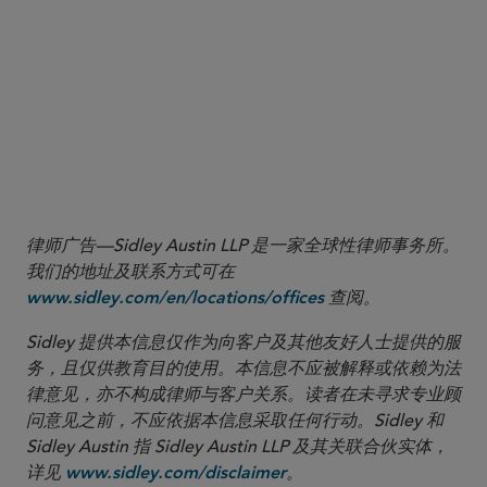
律师广告—Sidley Austin LLP 是一家全球性律师事务所。
我们的地址及联系方式可在
查阅。
www.sidley.com/en/locations/offices
Sidley 提供本信息仅作为向客户及其他友好人士提供的服
务，且仅供教育目的使用。本信息不应被解释或依赖为法
律意见，亦不构成律师与客户关系。读者在未寻求专业顾
问意见之前，不应依据本信息采取任何行动。Sidley 和
Sidley Austin 指 Sidley Austin LLP 及其关联合伙实体，
详见
。
www.sidley.com/disclaimer