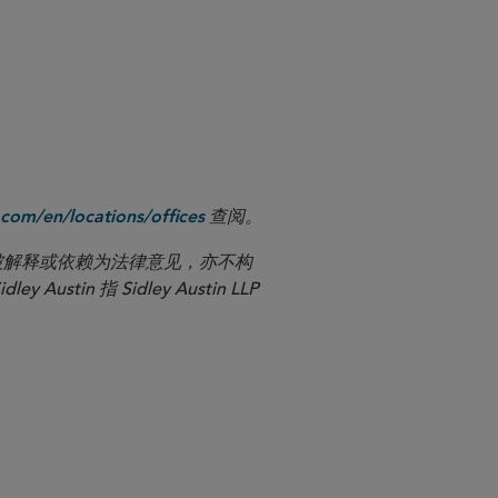
查阅。
com/en/locations/offices
应被解释或依赖为法律意见，亦不构
n 指 Sidley Austin LLP