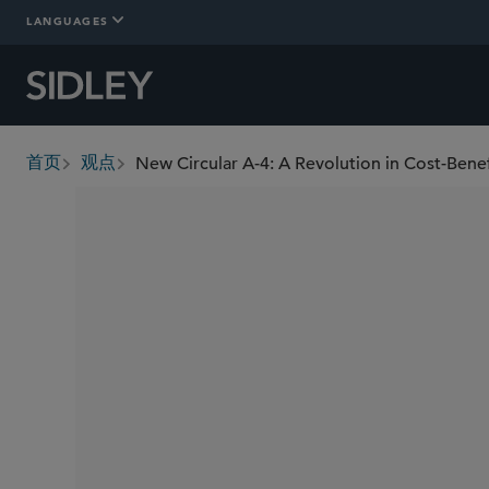
LANGUAGES
New Circular A-4: A Revolution in Cost-Benef
首页
观点
breadcrumbs