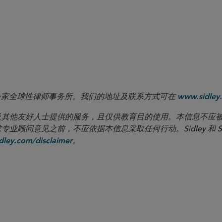
 LLP 是一家全球性律师事务所。我们的地址及联系方式可在
www.sidley.
向客户及其他友好人士提供的服务，且仅供教育目的使用。本信息不
见之前，不应依据本信息采取任何行动。Sidley 和 Sidley Austi
。
ley.com/disclaimer