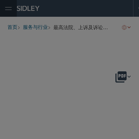
Open Menu
最高法院、上诉及诉讼策略
首页
服务与行业
breadcrumbs
概述