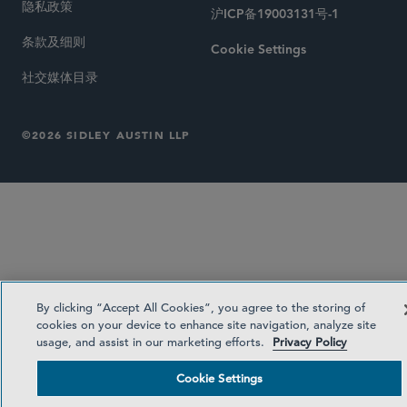
隐私政策
沪ICP备19003131号-1
条款及细则
Cookie Settings
社交媒体目录
©2026 SIDLEY AUSTIN LLP
By clicking “Accept All Cookies”, you agree to the storing of
cookies on your device to enhance site navigation, analyze site
usage, and assist in our marketing efforts.
Privacy Policy
Cookie Settings