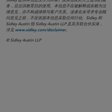
Sidley 提供本信息仅作为向客户及其他友好人士提供的服
务，且仅供教育目的使用。本信息不应被解释或依赖为法
律意见，亦不构成律师与客户关系。读者在未寻求专业顾
问意见之前，不应依据本信息采取任何行动。Sidley 和
Sidley Austin 指 Sidley Austin LLP 及其关联合伙实体，
详见
。
www.sidley.com/disclaimer
© Sidley Austin LLP
合伙人律师
Mary C. Niehaus
mniehaus
@sidley.com