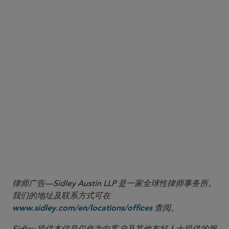
Future Guidance and Delayed Effective Date of Final
401(k) LTPTE Regulations
律师广告—Sidley Austin LLP 是一家全球性律师事务所。
我们的地址及联系方式可在
查阅。
www.sidley.com/en/locations/offices