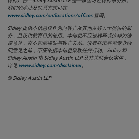
律师广告—Sidley Austin LLP 是一家全球性律师事务所。
我们的地址及联系方式可在
查阅。
www.sidley.com/en/locations/offices
Sidley 提供本信息仅作为向客户及其他友好人士提供的服
务，且仅供教育目的使用。本信息不应被解释或依赖为法
律意见，亦不构成律师与客户关系。读者在未寻求专业顾
问意见之前，不应依据本信息采取任何行动。Sidley 和
Sidley Austin 指 Sidley Austin LLP 及其关联合伙实体，
详见
。
www.sidley.com/disclaimer
© Sidley Austin LLP
合伙人律师
Justin A. Savage