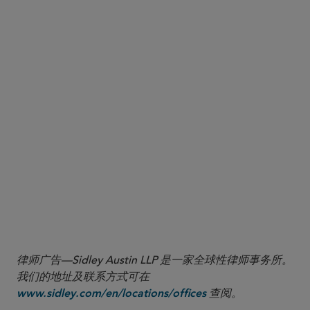
guidance
律师广告—Sidley Austin LLP 是一家全球性律师事务所。
我们的地址及联系方式可在
查阅。
www.sidley.com/en/locations/offices