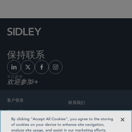
Social Media Directory
保持联系
关注盛德
欢迎参加
客户登录
联系我们
网站地图
奖励方式
By clicking “Accept All Cookies”, you agree to the storing
律师广告
of cookies on your device to enhance site navigation,
医疗计划透明度
analyze site usage, and assist in our marketing efforts.