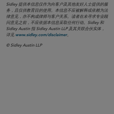
Sidley 提供本信息仅作为向客户及其他友好人士提供的服
务，且仅供教育目的使用。本信息不应被解释或依赖为法
律意见，亦不构成律师与客户关系。读者在未寻求专业顾
问意见之前，不应依据本信息采取任何行动。Sidley 和
Sidley Austin 指 Sidley Austin LLP 及其关联合伙实体，
详见
。
www.sidley.com/disclaimer
© Sidley Austin LLP
合伙人律师
Justin A. Savage
jsavage
@sidley.com