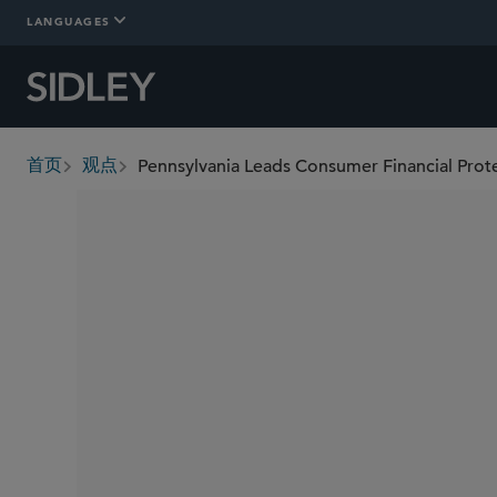
LANGUAGES
Pennsylvania Leads Consumer Financial Prote
首页
观点
breadcrumbs