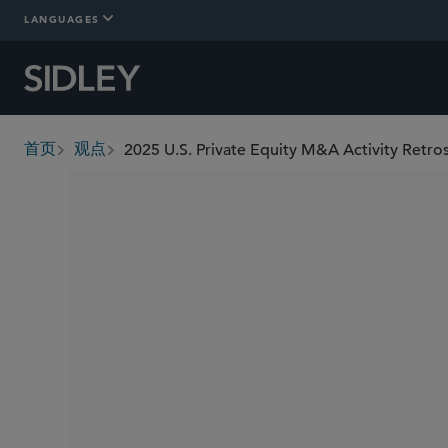
LANGUAGES
2025 U.S. Private Equity M&A Activity Retr
首页
观点
breadcrumbs