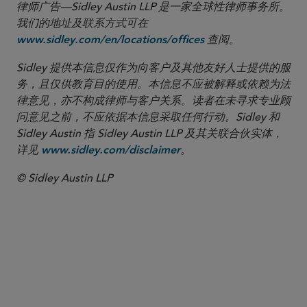
律师广告—Sidley Austin LLP 是一家全球性律师事务所。
我们的地址及联系方式可在
查阅。
www.sidley.com/en/locations/offices
Sidley 提供本信息仅作为向客户及其他友好人士提供的服
务，且仅供教育目的使用。本信息不应被解释或依赖为法
律意见，亦不构成律师与客户关系。读者在未寻求专业顾
问意见之前，不应依据本信息采取任何行动。Sidley 和
Sidley Austin 指 Sidley Austin LLP 及其关联合伙实体，
详见
。
www.sidley.com/disclaimer
© Sidley Austin LLP
合伙人律师