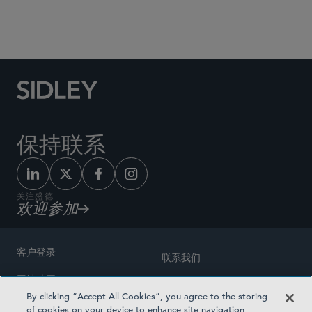
Social Media Directory
保持联系
关注盛德
欢迎参加
客户登录
联系我们
网站地图
奖励方式
By clicking “Accept All Cookies”, you agree to the storing
律师广告
of cookies on your device to enhance site navigation,