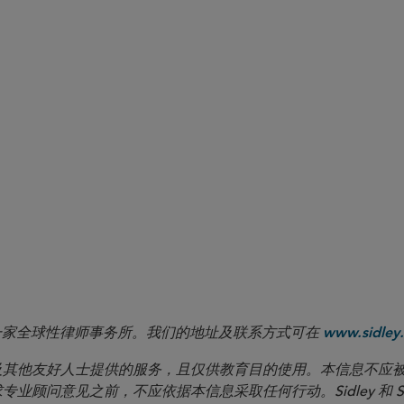
 LLP 是一家全球性律师事务所。我们的地址及联系方式可在
www.sidley.
向客户及其他友好人士提供的服务，且仅供教育目的使用。本信息不
见之前，不应依据本信息采取任何行动。Sidley 和 Sidley Austi