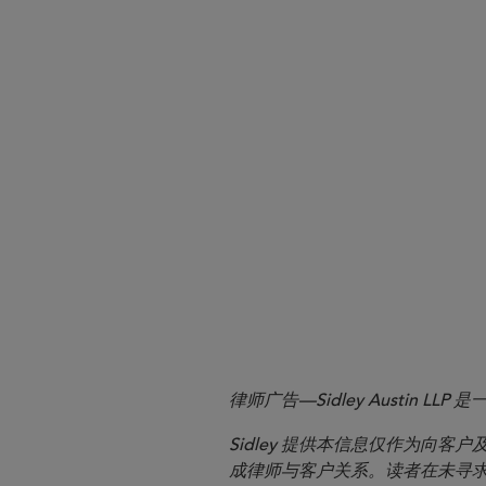
Deliberate Deal Architecture
律师广告—Sidley Austin
Sidley 提供本信息仅作为
成律师与客户关系。读者在未寻求专业顾问意