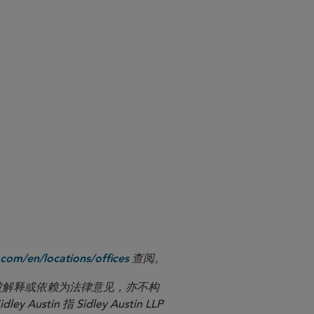
查阅。
com/en/locations/offices
应被解释或依赖为法律意见，亦不构
n 指 Sidley Austin LLP