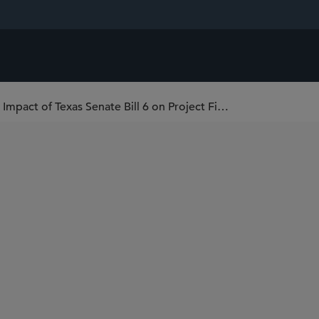
Deal Disruption or Market Opportunity? The Impact of Texas Senate Bill 6 on Project Finance