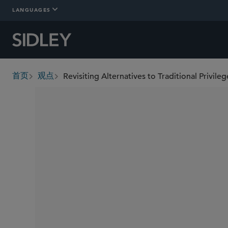
LANGUAGES
Revisiting Alternatives to Traditional Privile
首页
观点
breadcrumbs