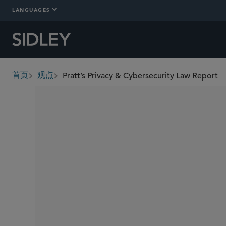
LANGUAGES
Pratt’s Privacy & Cybersecurity Law Report
首页
观点
breadcrumbs