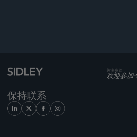
公告
关注盛德
欢迎参加
保持联系