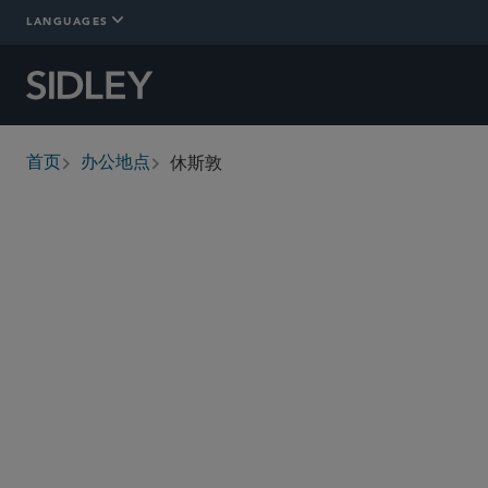
LANGUAGES
休斯敦
首页
办公地点
breadcrumbs