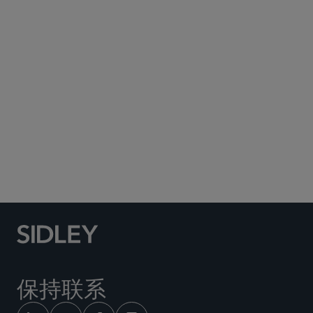
Subscribe to Sidley Publications
Social Media Directory
保持联系