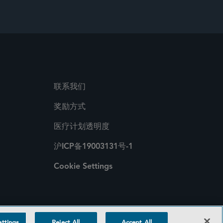
联系我们
奖励方式
医疗计划透明度
沪ICP备19003131号-1
Cookie Settings
ttings
Reject All
Accept All