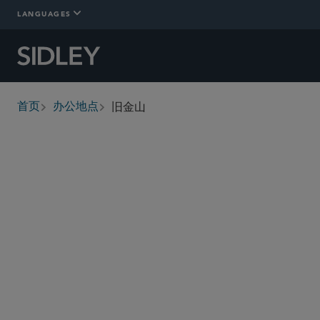
LANGUAGES
旧金山
首页
办公地点
breadcrumbs