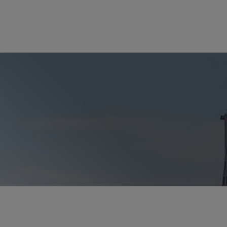
合伙人律师
Sharon R. Flanagan
sflanagan
@sidley.com
旧金山
+1 415 772 1271
硅谷
+1 650 565 7008