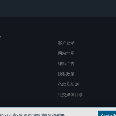
客户登录
网站地图
律师广告
隐私政策
条款及细则
社交媒体目录
 on your device to enhance site navigation,
Cookie Se