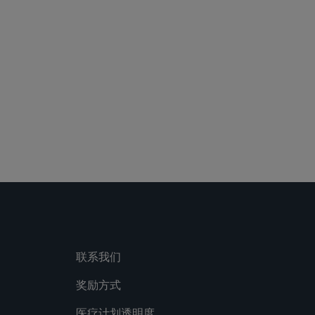
 Media Directory
联系我们
奖励方式
医疗计划透明度