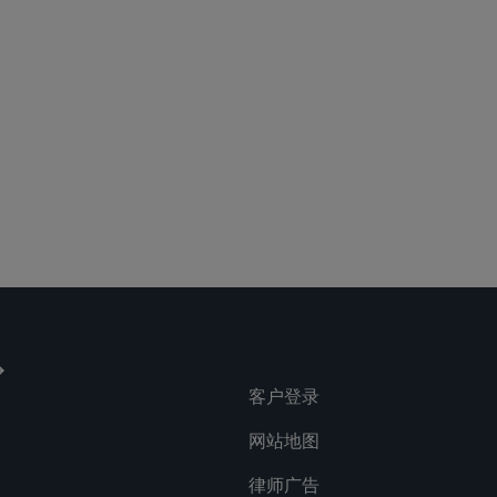
lications
Social
客户登录
网站地图
律师广告