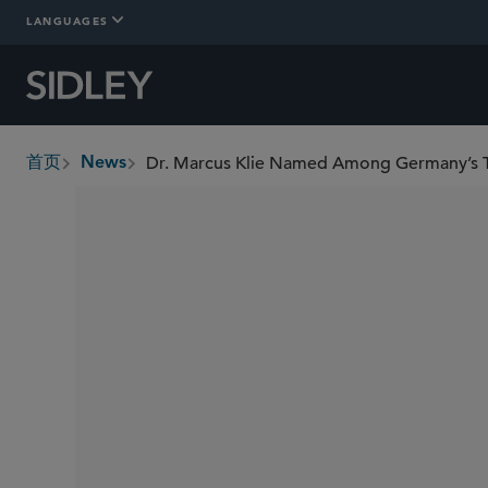
LANGUAGES
Dr. Marcus Klie Named Among Germany’s 
首页
News
breadcrumbs