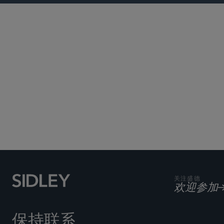
Subscribe to Sidley Pub
关注盛德
欢迎参加
保持联系