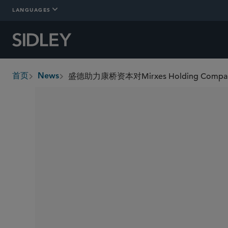
LANGUAGES
盛德助力康桥资本对Mirxes Holding Comp
首页
News
breadcrumbs