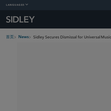
LANGUAGES
首页
News
breadcrumbs