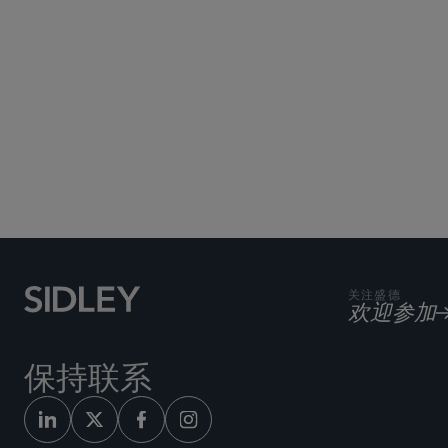
关注盛德
欢迎参加
保持联系