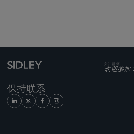
关注盛德
欢迎参加
保持联系