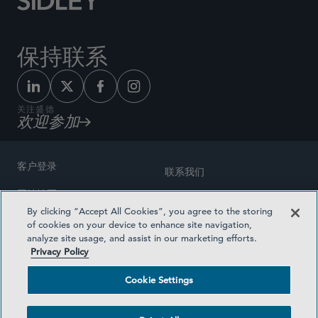
保持联系
关注盛德
欢迎参加
客户登录
联系我们
网站地图
奖励方式
By clicking “Accept All Cookies”, you agree to the storing
律师广告
of cookies on your device to enhance site navigation,
医疗计划透明度
analyze site usage, and assist in our marketing efforts.
隐私政策
Privacy Policy
沪ICP备19003131号-1
条款及细则
Cookie Settings
Cookie Settings
社交媒体目录