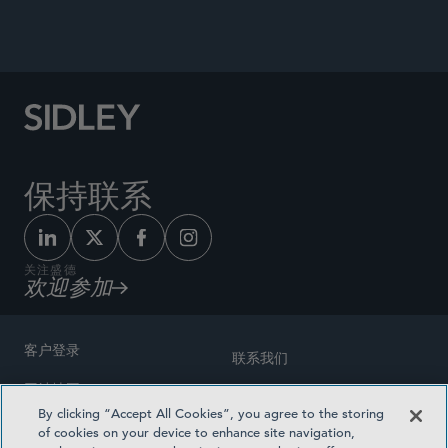
保持联系
关注盛德
欢迎参加
客户登录
联系我们
网站地图
奖励方式
By clicking “Accept All Cookies”, you agree to the storing
律师广告
of cookies on your device to enhance site navigation,
医疗计划透明度