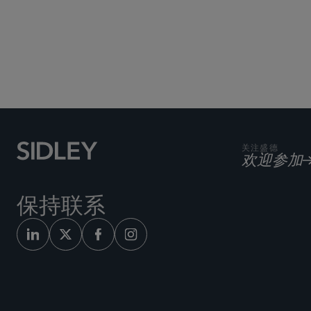
关注盛德
欢迎参加
保持联系