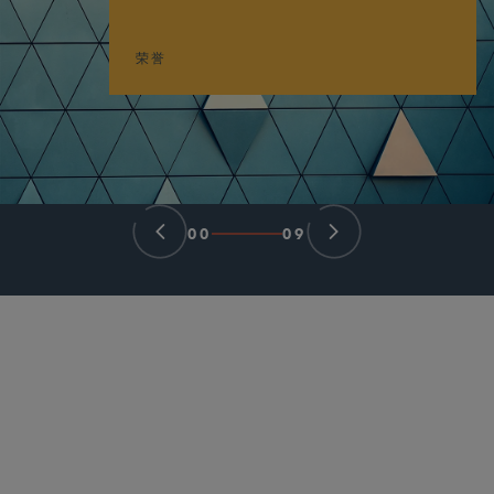
荣誉
00
09
合伙人律师
Robert M. Kreitman
rkreitman
@sidley.com