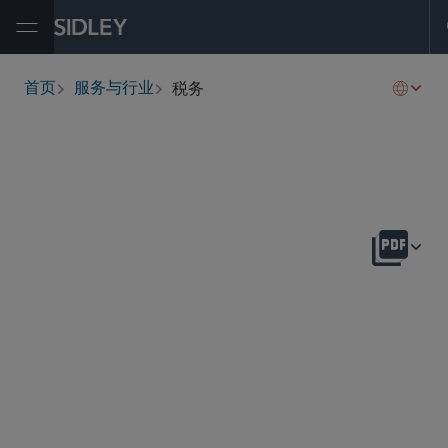
Open Menu
税务
首页
服务与行业
breadcrumbs
概述