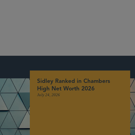
Chambers Global, Chambers
USA, Chambers UK, The Legal 500, Best Lawyers, U.S.
News
Sidley Ranked in Chambers
High Net Worth 2026
July 24, 2026