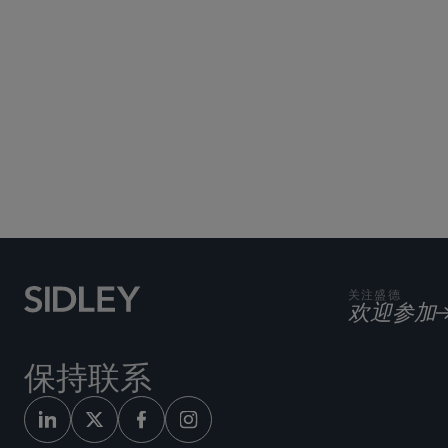
关注盛德
欢迎参加
保持联系