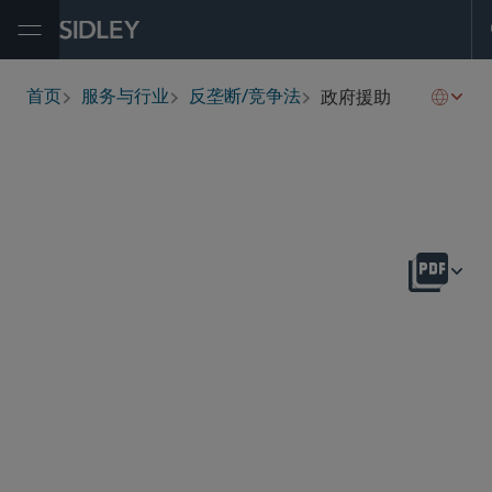
Open Menu
政府援助
首页
服务与行业
反垄断/竞争法
breadcrumbs
概述