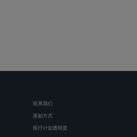
San Francisco
clicking here
联系我们
奖励方式
医疗计划透明度