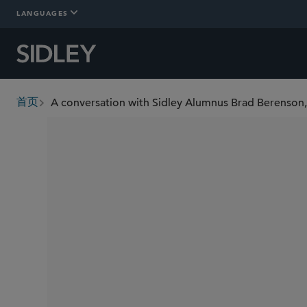
LANGUAGES
首页
breadcrumbs