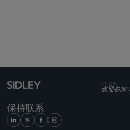
Published May 2016 -
UPDATE
关注盛德
欢迎参加
保持联系