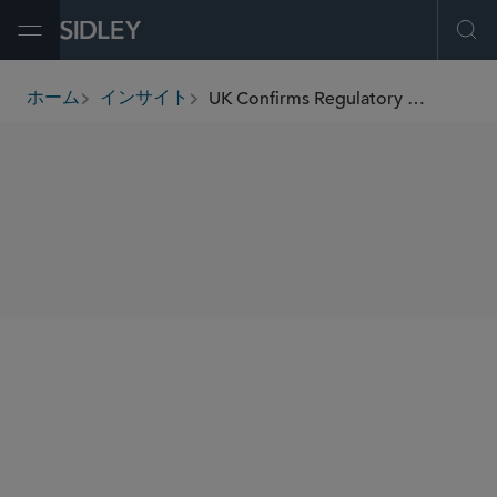
Open Menu
Ope
UK Confirms Regulatory Regime for Cryptoassets
ホーム
インサイト
breadcrumbs
SHARE