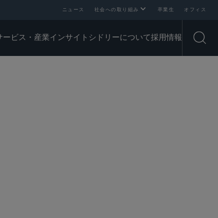
ニュース
社会への取り組み
卒業生
オフィス
サービス・産業
インサイト
シドリーについて
採用情報
Open