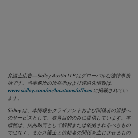
弁護士広告—Sidley Austin LLP はグローバルな法律事務
所です。当事務所の所在地および連絡先情報は、
に掲載されてい
www.sidley.com/en/locations/offices
ます。
Sidley は、本情報をクライアントおよび関係者の皆様へ
のサービスとして、教育目的のみに提供しています。本
情報は、法的助言として解釈または依拠されるべきもの
ではなく、また弁護士と依頼者の関係を生じさせるもの