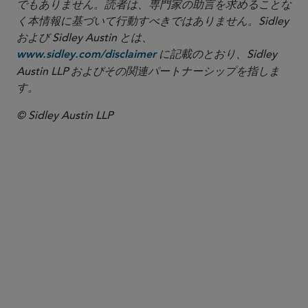
でもありません。読者は、専門家の助言を求めることな
く本情報に基づいて行動すべきではありません。Sidley
および Sidley Austin とは、
に記載のとおり、Sidley
www.sidley.com/disclaimer
Austin LLP およびその関連パートナーシップを指しま
す。
© Sidley Austin LLP
パートナー
Meenakshi Datta
mdatta
@sidley.com