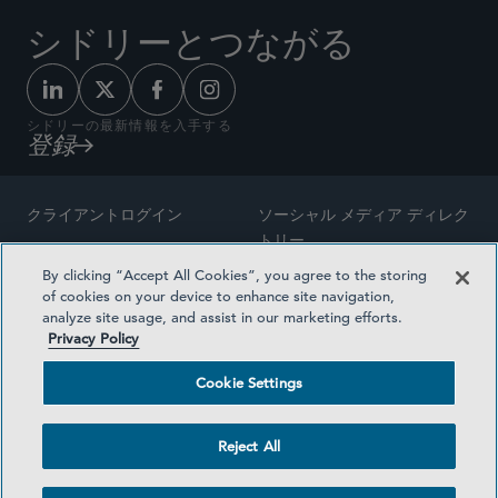
シドリーとつながる
シドリーの最新情報を入手する
登録
クライアントログイン
ソーシャル メディア ディレク
トリー
サイトマップ
By clicking “Accept All Cookies”, you agree to the storing
ご連絡先
of cookies on your device to enhance site navigation,
弁護士の広告
analyze site usage, and assist in our marketing efforts.
賞の方法論
Privacy Policy
プライバシー方針
医療保険プランの透明性
Cookie Settings
利用規約
Cookie Settings
Reject All
©2026 SIDLEY AUSTIN LLP