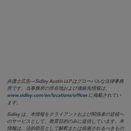
READ MORE
弁護士広告—Sidley Austin LLP はグローバルな法律事務
所です。当事務所の所在地および連絡先情報は、
に掲載されてい
www.sidley.com/en/locations/offices
ます。
Sidley は、本情報をクライアントおよび関係者の皆様へ
のサービスとして、教育目的のみに提供しています。本
情報は、法的助言として解釈または依拠されるべきもの