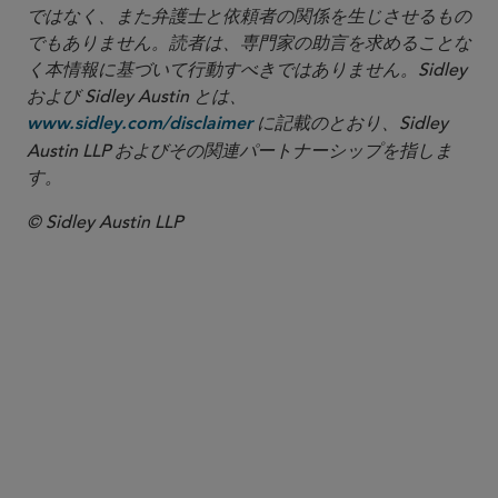
ではなく、また弁護士と依頼者の関係を生じさせるもの
でもありません。読者は、専門家の助言を求めることな
く本情報に基づいて行動すべきではありません。Sidley
および Sidley Austin とは、
に記載のとおり、Sidley
www.sidley.com/disclaimer
Austin LLP およびその関連パートナーシップを指しま
す。
© Sidley Austin LLP
パートナー
T.J. Gordon
tgordon
@sidley.com