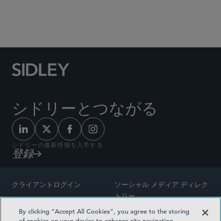
Social Media Directory
シドリーとつながる
シドリーの最新情報を入手する
登録
クライアントログイン
ソーシャル メディア ディレク
トリー
サイトマップ
By clicking “Accept All Cookies”, you agree to the storing
ご連絡先
of cookies on your device to enhance site navigation,